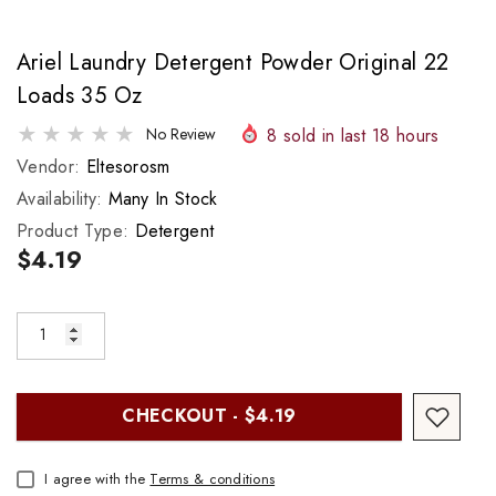
Ariel Laundry Detergent Powder Original 22
Loads 35 Oz
8
sold in last
18
hours
No Review
Vendor:
Eltesorosm
Availability:
Many In Stock
Product Type:
Detergent
$4.19
CHECKOUT - $4.19
I agree with the
Terms & conditions