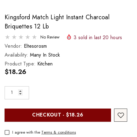
Kingsford Match Light Instant Charcoal
Briquettes 12 Lb
3
sold in last
20
hours
No Review
Vendor:
Eltesorosm
Availability:
Many In Stock
Product Type:
Kitchen
$18.26
CHECKOUT - $18.26
I agree with the
Terms & conditions