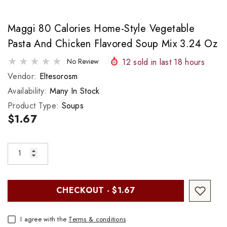
Maggi 80 Calories Home-Style Vegetable
Pasta And Chicken Flavored Soup Mix 3.24 Oz
12
sold in last
18
hours
No Review
Vendor:
Eltesorosm
Availability:
Many In Stock
Product Type:
Soups
$1.67
CHECKOUT - $1.67
I agree with the
Terms & conditions