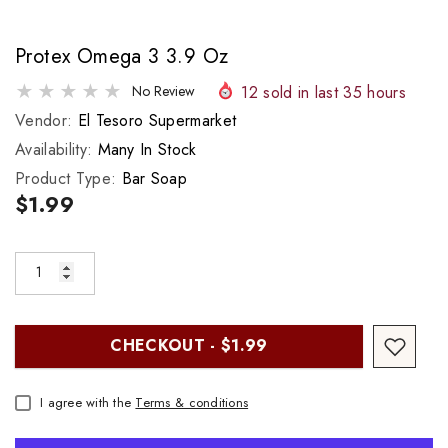
Protex Omega 3 3.9 Oz
12
sold in last
35
hours
No Review
Vendor:
El Tesoro Supermarket
Availability:
Many In Stock
Product Type:
Bar Soap
$1.99
CHECKOUT - $1.99
I agree with the
Terms & conditions