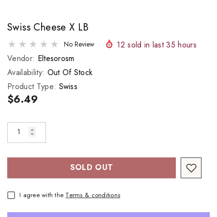
Swiss Cheese X LB
12
sold in last
35
hours
No Review
Vendor:
Eltesorosm
Availability:
Out Of Stock
Product Type:
Swiss
$6.49
SOLD OUT
I agree with the
Terms & conditions