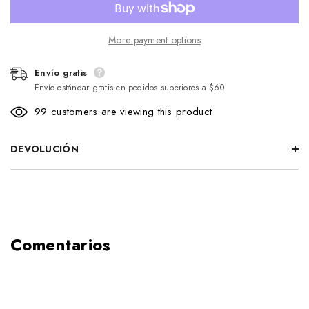
More payment options
Envío gratis
Envío estándar gratis en pedidos superiores a $60.
99 customers are viewing this product
DEVOLUCIÓN
Comentarios
Envío gratis
Ofrecemos
ENVÍO GRATIS exclusivamente dentro del